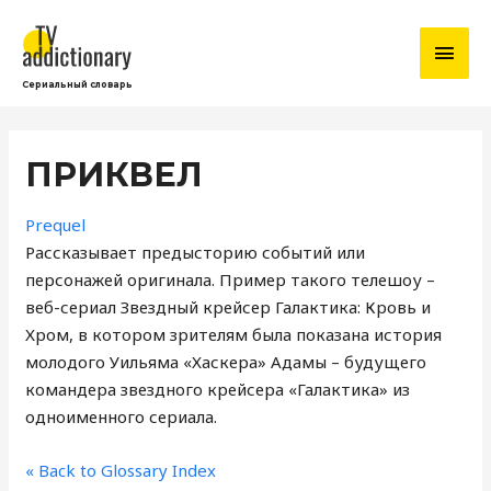
ГЛА
МЕН
Сериальный словарь
ПРИКВЕЛ
Prequel
Рассказывает предысторию событий или
персонажей оригинала. Пример такого телешоу –
веб-сериал Звездный крейсер Галактика: Кровь и
Хром, в котором зрителям была показана история
молодого Уильяма «Хаскера» Адамы – будущего
командера звездного крейсера «Галактика» из
одноименного сериала.
« Back to Glossary Index