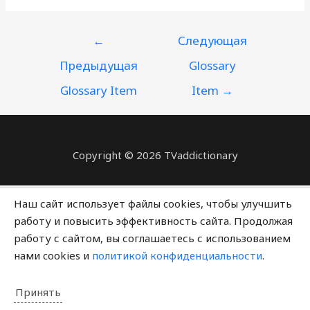
НАВИГАЦИЯ
←
Следующая
ПО
Предыдущая
Glossary
ЗАПИСЯМ
Glossary Item
Item
→
Copyright © 2026 TVaddictionary
Политика конфиденциальности
Наш сайт использует файлы cookies, чтобы улучшить
работу и повысить эффективность сайта. Продолжая
работу с сайтом, вы соглашаетесь с использованием
нами cookies и
политикой конфиденциальности
.
Принять